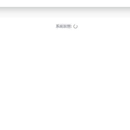
系統狀態
: