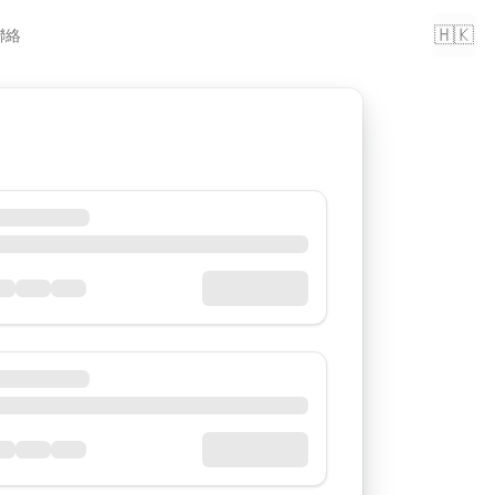
🇭🇰
聯絡