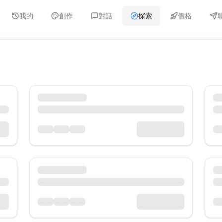
我的
創作
對話
探索
價格