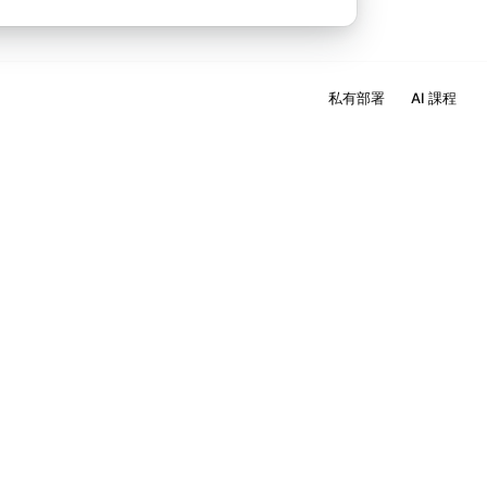
私有部署
AI 課程